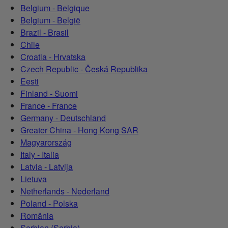
Belgium - Belgique
Belgium - België
Brazil - Brasil
Chile
Croatia - Hrvatska
Czech Republic - Česká Republika
Eesti
Finland - Suomi
France - France
Germany - Deutschland
Greater China - Hong Kong SAR
Magyarország
Italy - Italia
Latvia - Latvija
Lietuva
Netherlands - Nederland
Poland - Polska
România
Serbian (Serbia)