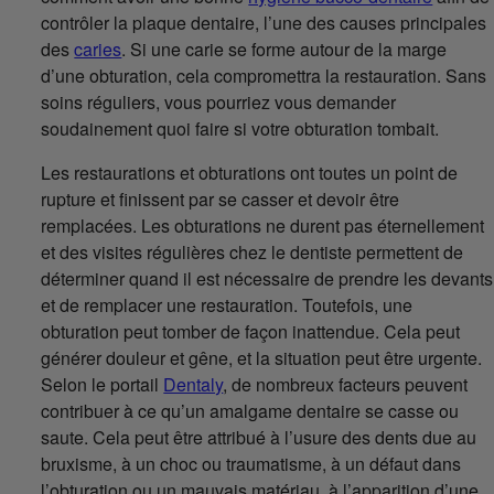
contrôler la plaque dentaire, l’une des causes principales
des
caries
. Si une carie se forme autour de la marge
d’une obturation, cela compromettra la restauration. Sans
soins réguliers, vous pourriez vous demander
soudainement quoi faire si votre obturation tombait.
Les restaurations et obturations ont toutes un point de
rupture et finissent par se casser et devoir être
remplacées. Les obturations ne durent pas éternellement
et des visites régulières chez le dentiste permettent de
déterminer quand il est nécessaire de prendre les devants
et de remplacer une restauration. Toutefois, une
obturation peut tomber de façon inattendue. Cela peut
générer douleur et gêne, et la situation peut être urgente.
Selon le portail
Dentaly
, de nombreux facteurs peuvent
contribuer à ce qu’un amalgame dentaire se casse ou
saute. Cela peut être attribué à l’usure des dents due au
bruxisme, à un choc ou traumatisme, à un défaut dans
l’obturation ou un mauvais matériau, à l’apparition d’une