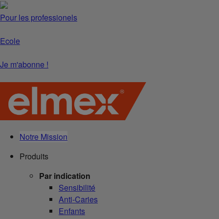
Pour les professionels
Ecole
Je m'abonne !
Notre Mission
Produits
Par indication
Sensibilité
Anti-Caries
Enfants