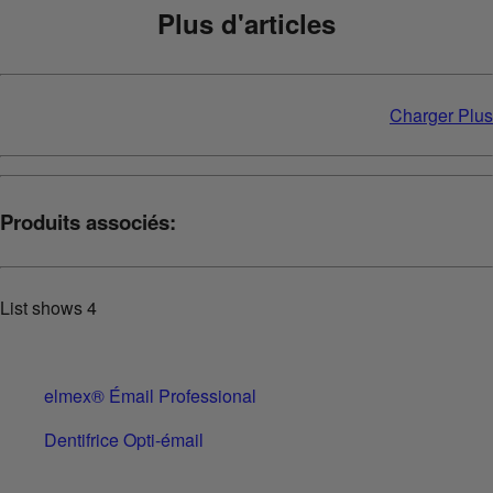
Plus d'articles
Charger Plus
Produits associés:
List shows
4
elmex® Émail Professional
Dentifrice Opti-émail