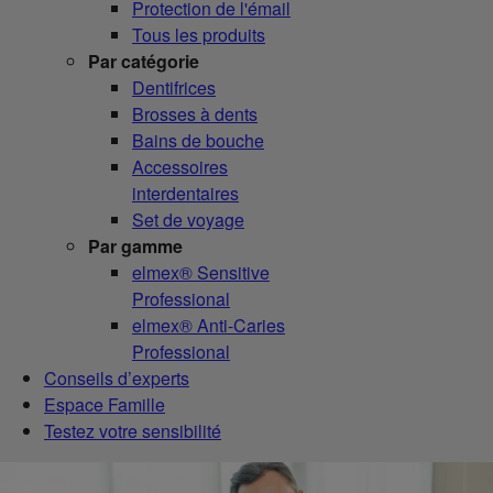
Protection de l'émail
Tous les produits
Par catégorie
Dentifrices
Brosses à dents
Bains de bouche
Accessoires
interdentaires
Set de voyage
Par gamme
elmex® Sensitive
Professional
elmex® Anti-Caries
Professional
Conseils d’experts
Espace Famille
Testez votre sensibilité