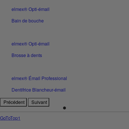
elmex® Opti-émail
Bain de bouche
elmex® Opti-émail
Brosse à dents
elmex® Émail Professional
Dentifrice Blancheur-émail
Précédent
Suivant
GoToTop1