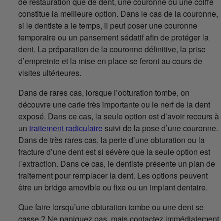
de restauration que de dent, une couronne ou une coiffe
constitue la meilleure option. Dans le cas de la couronne,
si le dentiste a le temps, il peut poser une couronne
temporaire ou un pansement sédatif afin de protéger la
dent. La préparation de la couronne définitive, la prise
d’empreinte et la mise en place se feront au cours de
visites ultérieures.
Dans de rares cas, lorsque l’obturation tombe, on
découvre une carie très importante ou le nerf de la dent
exposé. Dans ce cas, la seule option est d’avoir recours à
un
traitement radiculaire
suivi de la pose d’une couronne.
Dans de très rares cas, la perte d’une obturation ou la
fracture d’une dent est si sévère que la seule option est
l’extraction. Dans ce cas, le dentiste présente un plan de
traitement pour remplacer la dent. Les options peuvent
être un bridge amovible ou fixe ou un implant dentaire.
Que faire lorsqu’une obturation tombe ou une dent se
casse ? Ne paniquez pas, mais contactez immédiatement