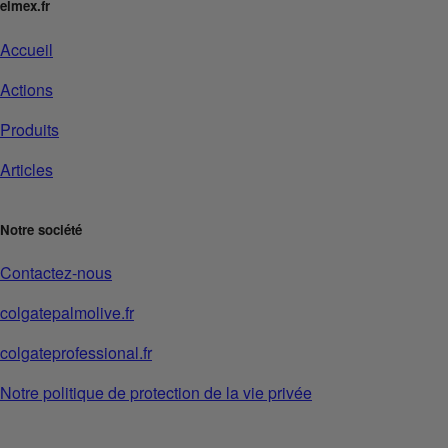
elmex.fr
Accueil
Actions
Produits
Articles
Notre société
Contactez-nous
colgatepalmolive.fr
colgateprofessional.fr
Notre politique de protection de la vie privée