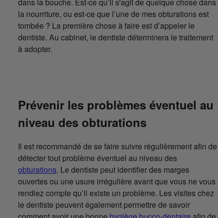
dans la bouche. Est-ce qu’il s'agit de quelque chose dans
la nourriture, ou est-ce que l’une de mes obturations est
tombée ? La première chose à faire est d’appeler le
dentiste. Au cabinet, le dentiste déterminera le traitement
à adopter.
Prévenir les problèmes éventuel au
niveau des obturations
Il est recommandé de se faire suivre régulièrement afin de
détecter tout problème éventuel au niveau des
obturations
. Le dentiste peut identifier des marges
ouvertes ou une usure irrégulière avant que vous ne vous
rendiez compte qu’il existe un problème. Les visites chez
le dentiste peuvent également permettre de savoir
comment avoir une bonne
hygiène bucco-dentaire
afin de