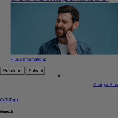
Plus d'informations
Précédent
Suivant
Charger Plus
GoToTop1
elmex.fr