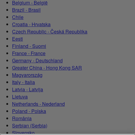
Belgium - België
Brazil - Brasil
Chile
Croatia - Hrvatska
Czech Republic - Česká Republika
Eesti
Finland - Suomi
France - France
Germany - Deutschland
Greater China - Hong Kong SAR
Magyarország
Italy - Italia
Latvia - Latvija
Lietuva
Netherlands - Nederland
Poland - Polska
România
Serbian (Serbia)
Slovensko