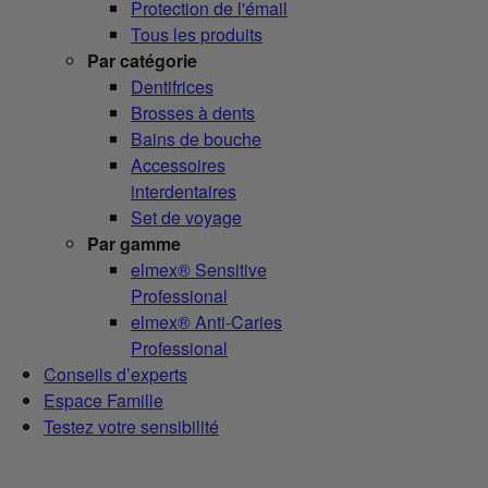
Protection de l'émail
Tous les produits
Par catégorie
Dentifrices
Brosses à dents
Bains de bouche
Accessoires
interdentaires
Set de voyage
Par gamme
elmex® Sensitive
Professional
elmex® Anti-Caries
Professional
Conseils d’experts
Espace Famille
Testez votre sensibilité