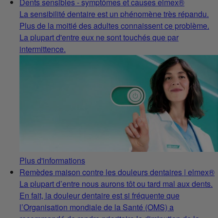
Dents sensibles - symptômes et causes elmex®
La sensibilité dentaire est un phénomène très répandu.
Plus de la moitié des adultes connaissent ce problème.
La plupart d'entre eux ne sont touchés que par
intermittence.
Plus d'informations
Remèdes maison contre les douleurs dentaires | elmex®
La plupart d’entre nous aurons tôt ou tard mal aux dents.
En fait, la douleur dentaire est si fréquente que
l’Organisation mondiale de la Santé (OMS) a