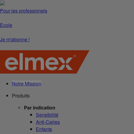
Pour les professionels
Ecole
Je m'abonne !
Notre Mission
Produits
Par indication
Sensibilité
Anti-Caries
Enfants