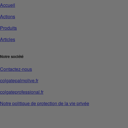
Accueil
Actions
Produits
Articles
Notre société
Contactez-nous
colgatepalmolive.fr
colgateprofessional.fr
Notre politique de protection de la vie privée