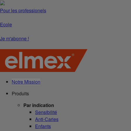
Pour les professionels
Ecole
Je m'abonne !
Notre Mission
Produits
Par indication
Sensibilité
Anti-Caries
Enfants