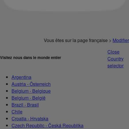
Vous êtes sur la page française >
Modifier
Close
Visitez nous dans le monde entier
Country
selector
Argentina
Austria - Österreich
Belgium - Belgique
Belgium - België
Brazil - Brasil
Chile
Croatia - Hrvatska
Czech Republic - Česká Republika