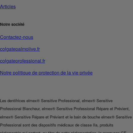
Articles
Notre société
Contactez-nous
colgatepalmolive.fr
colgateprofessional.fr
Notre politique de protection de la vie privée
Les dentifrices elmex® Sensitive Professional, elmex® Sensitive
Professional Blancheur, elmex® Sensitive Professional Répare et Prévient,
elmex® Sensitive Répare et Prévient et le bain de bouche elmex® Sensitive
Professional sont des dispositifs médicaux de classe IIa, produits
réglementés qui portent, au titre de cette réglementation, le marquage CE.