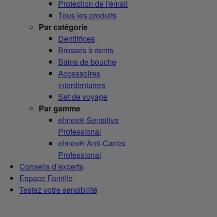
Protection de l'émail
Tous les produits
Par catégorie
Dentifrices
Brosses à dents
Bains de bouche
Accessoires
interdentaires
Set de voyage
Par gamme
elmex® Sensitive
Professional
elmex® Anti-Caries
Professional
Conseils d’experts
Espace Famille
Testez votre sensibilité