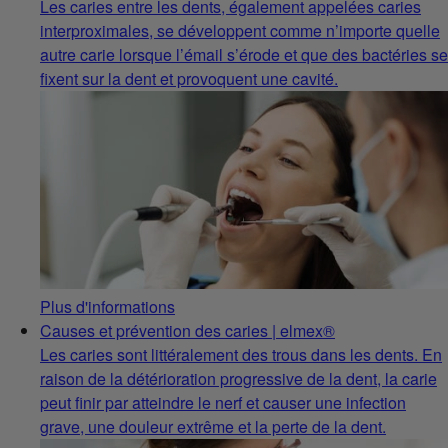
Les caries entre les dents, également appelées caries
interproximales, se développent comme n’importe quelle
autre carie lorsque l’émail s’érode et que des bactéries se
fixent sur la dent et provoquent une cavité.
Plus d'informations
Causes et prévention des caries | elmex®
Les caries sont littéralement des trous dans les dents. En
raison de la détérioration progressive de la dent, la carie
peut finir par atteindre le nerf et causer une infection
grave, une douleur extrême et la perte de la dent.