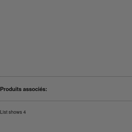
Précédent
Suivant
Produits associés:
List shows
4