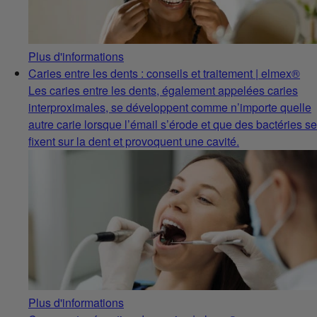
Plus d'informations
Caries entre les dents : conseils et traitement | elmex®
Les caries entre les dents, également appelées caries
interproximales, se développent comme n’importe quelle
autre carie lorsque l’émail s’érode et que des bactéries se
fixent sur la dent et provoquent une cavité.
Plus d'informations