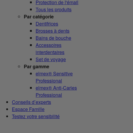
Protection de l'émail
Tous les produits
Par catégorie
Dentifrices
Brosses à dents
Bains de bouche
Accessoires
interdentaires
Set de voyage
Par gamme
elmex® Sensitive
Professional
elmex® Anti-Caries
Professional
Conseils d’experts
Espace Famille
Testez votre sensibilité