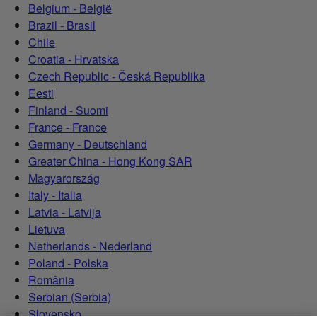
Belgium - België
Brazil - Brasil
Chile
Croatia - Hrvatska
Czech Republic - Česká Republika
Eesti
Finland - Suomi
France - France
Germany - Deutschland
Greater China - Hong Kong SAR
Magyarország
Italy - Italia
Latvia - Latvija
Lietuva
Netherlands - Nederland
Poland - Polska
România
Serbian (Serbia)
Slovensko