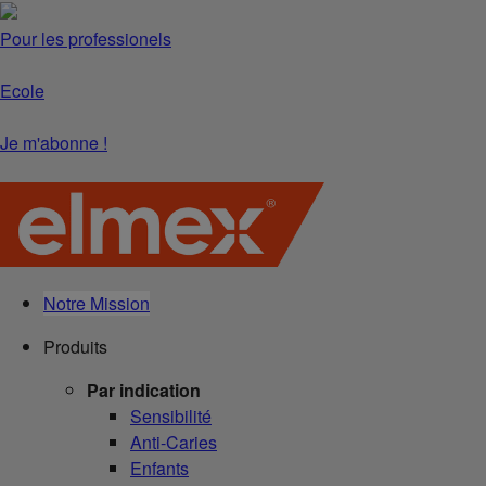
Pour les professionels
Ecole
Je m'abonne !
Notre Mission
Produits
Par indication
Sensibilité
Anti-Caries
Enfants