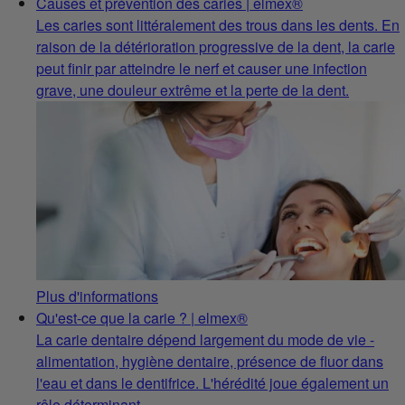
Causes et prévention des caries | elmex®
Les caries sont littéralement des trous dans les dents. En
raison de la détérioration progressive de la dent, la carie
peut finir par atteindre le nerf et causer une infection
grave, une douleur extrême et la perte de la dent.
Plus d'informations
Qu'est-ce que la carie ? | elmex®
La carie dentaire dépend largement du mode de vie -
alimentation, hygiène dentaire, présence de fluor dans
l'eau et dans le dentifrice. L'hérédité joue également un
rôle déterminant.