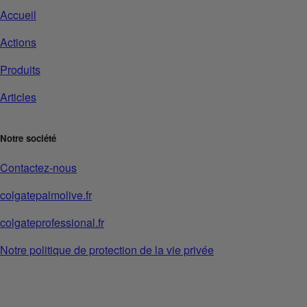
Accueil
Actions
Produits
Articles
Notre société
Contactez-nous
colgatepalmolive.fr
colgateprofessional.fr
Notre politique de protection de la vie privée