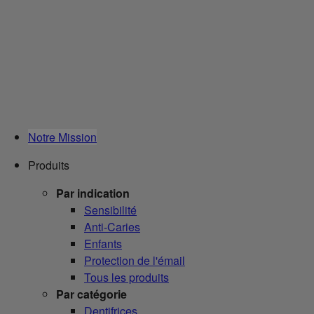
Notre Mission
Produits
Par indication
Sensibilité
Anti-Caries
Enfants
Protection de l'émail
Tous les produits
Par catégorie
Dentifrices