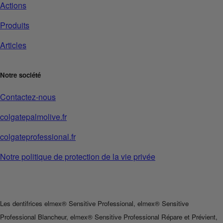
Actions
Produits
Articles
Notre société
Contactez-nous
colgatepalmolive.fr
colgateprofessional.fr
Notre politique de protection de la vie privée
Les dentifrices elmex® Sensitive Professional, elmex® Sensitive
Professional Blancheur, elmex® Sensitive Professional Répare et Prévient,