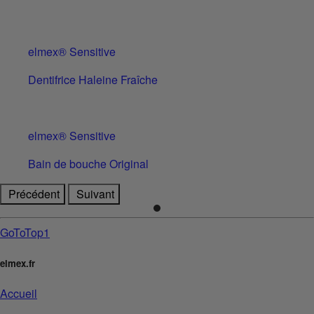
elmex® Sensitive
Dentifrice Haleine Fraîche
elmex® Sensitive
Bain de bouche Original
Précédent
Suivant
GoToTop1
elmex.fr
Accueil