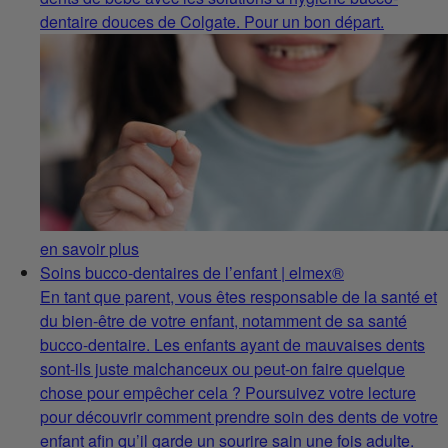
dentaire douces de Colgate. Pour un bon départ.
en savoir plus
Soins bucco-dentaires de l’enfant | elmex®
En tant que parent, vous êtes responsable de la santé et
du bien-être de votre enfant, notamment de sa santé
bucco-dentaire. Les enfants ayant de mauvaises dents
sont-ils juste malchanceux ou peut-on faire quelque
chose pour empêcher cela ? Poursuivez votre lecture
pour découvrir comment prendre soin des dents de votre
enfant afin qu’il garde un sourire sain une fois adulte.