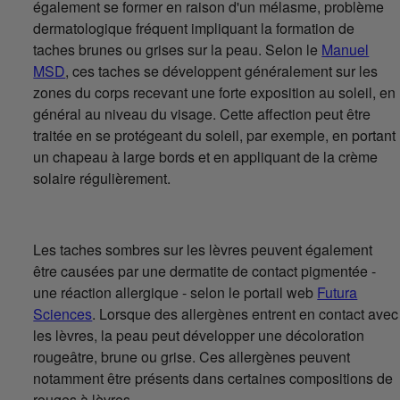
également se former en raison d'un mélasme, problème
dermatologique fréquent impliquant la formation de
taches brunes ou grises sur la peau. Selon le
Manuel
MSD
, ces taches se développent généralement sur les
zones du corps recevant une forte exposition au soleil, en
général au niveau du visage. Cette affection peut être
traitée en se protégeant du soleil, par exemple, en portant
un chapeau à large bords et en appliquant de la crème
solaire régulièrement.
Les taches sombres sur les lèvres peuvent également
être causées par une dermatite de contact pigmentée -
une réaction allergique - selon le portail web
Futura
Sciences
. Lorsque des allergènes entrent en contact avec
les lèvres, la peau peut développer une décoloration
rougeâtre, brune ou grise. Ces allergènes peuvent
notamment être présents dans certaines compositions de
rouges à lèvres.