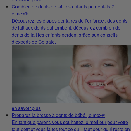
Combien de dents de lait les enfants perdent-ils ? |
elmex®
Découvrez les étapes dentaires de l’enfance : des dents
de lait aux dents qui tombent, découvrez combien de
dents de lait les enfants perdent grâce aux conseils
d’experts de Colgate.
en savoir plus
Préparez la brosse à dents de bébé | elmex®
En tant que parent, vous souhaitez le meilleur pour votre
tout-petit et vous faites tout ce qu’il faut pour qu’il reste en