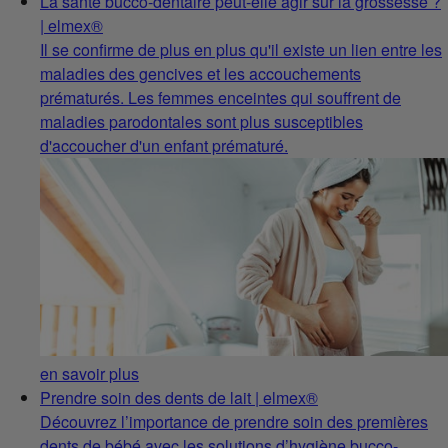
La santé bucco-dentaire peut-elle agir sur la grossesse ?
| elmex®
Il se confirme de plus en plus qu'il existe un lien entre les
maladies des gencives et les accouchements
prématurés. Les femmes enceintes qui souffrent de
maladies parodontales sont plus susceptibles
d'accoucher d'un enfant prématuré.
en savoir plus
Prendre soin des dents de lait | elmex®
Découvrez l’importance de prendre soin des premières
dents de bébé avec les solutions d’hygiène bucco-