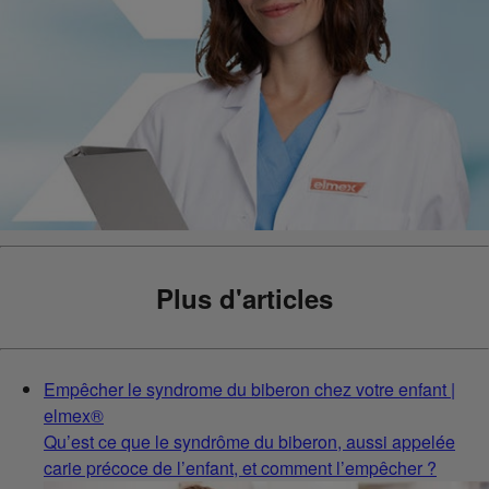
Plus d'articles
Empêcher le syndrome du biberon chez votre enfant |
elmex®
Qu’est ce que le syndrôme du biberon, aussi appelée
carie précoce de l’enfant, et comment l’empêcher ?