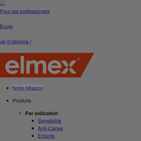
Pour les professionels
Ecole
Je m'abonne !
Notre Mission
Produits
Par indication
Sensibilité
Anti-Caries
Enfants