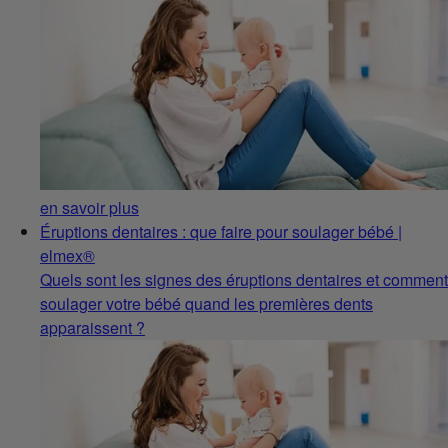
en savoir plus
Éruptions dentaires : que faire pour soulager bébé |
elmex®
Quels sont les signes des éruptions dentaires et comment
soulager votre bébé quand les premières dents
apparaissent ?