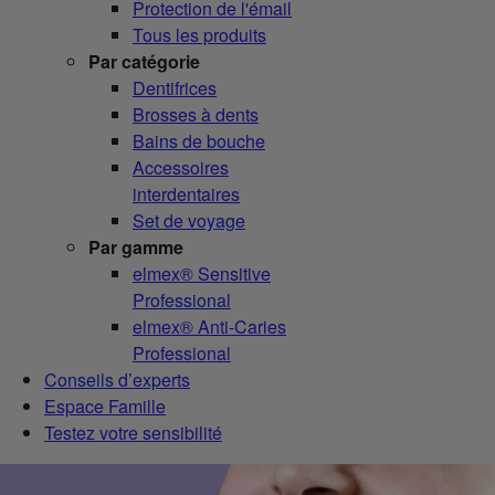
Protection de l'émail
Tous les produits
Par catégorie
Dentifrices
Brosses à dents
Bains de bouche
Accessoires
interdentaires
Set de voyage
Par gamme
elmex® Sensitive
Professional
elmex® Anti-Caries
Professional
Conseils d’experts
Espace Famille
Testez votre sensibilité