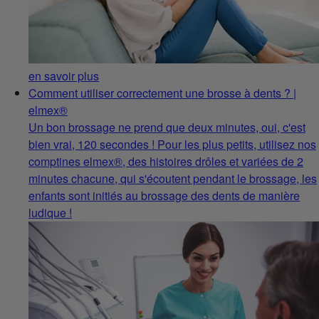
en savoir plus
Comment utiliser correctement une brosse à dents ? |
elmex®
Un bon brossage ne prend que deux minutes, oui, c'est
bien vrai, 120 secondes ! Pour les plus petits, utilisez nos
comptines elmex®, des histoires drôles et variées de 2
minutes chacune, qui s'écoutent pendant le brossage, les
enfants sont initiés au brossage des dents de manière
ludique !