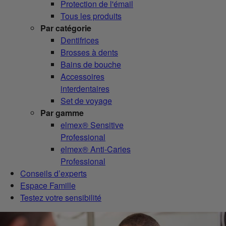
Protection de l'émail
Tous les produits
Par catégorie
Dentifrices
Brosses à dents
Bains de bouche
Accessoires
interdentaires
Set de voyage
Par gamme
elmex® Sensitive
Professional
elmex® Anti-Caries
Professional
Conseils d’experts
Espace Famille
Testez votre sensibilité