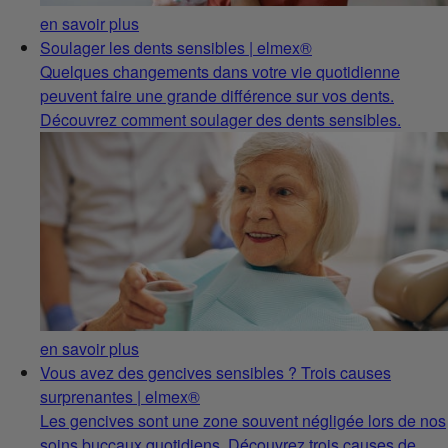
en savoir plus
Soulager les dents sensibles | elmex®
Quelques changements dans votre vie quotidienne
peuvent faire une grande différence sur vos dents.
Découvrez comment soulager des dents sensibles.
en savoir plus
Vous avez des gencives sensibles ? Trois causes
surprenantes | elmex®
Les gencives sont une zone souvent négligée lors de nos
soins buccaux quotidiens. Découvrez trois causes de