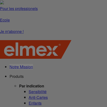
Pour les professionels
Ecole
Je m'abonne !
Notre Mission
Produits
Par indication
Sensibilité
Anti-Caries
Enfants