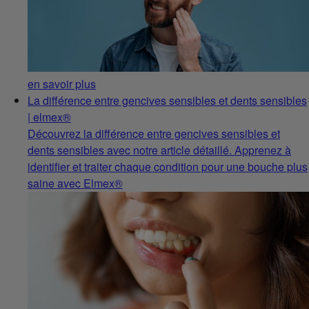
en savoir plus
La différence entre gencives sensibles et dents sensibles
| elmex®
Découvrez la différence entre gencives sensibles et
dents sensibles avec notre article détaillé. Apprenez à
identifier et traiter chaque condition pour une bouche plus
saine avec Elmex®