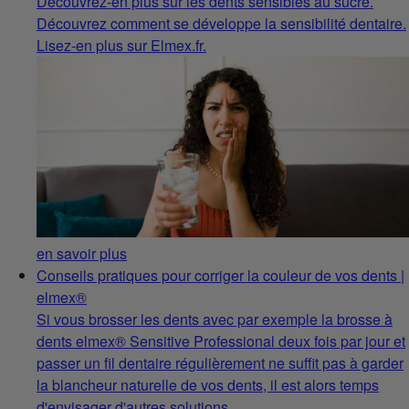
Découvrez-en plus sur les dents sensibles au sucre.
Découvrez comment se développe la sensibilité dentaire.
Lisez-en plus sur Elmex.fr.
en savoir plus
Conseils pratiques pour corriger la couleur de vos dents |
elmex®
Si vous brosser les dents avec par exemple la brosse à
dents elmex® Sensitive Professional deux fois par jour et
passer un fil dentaire régulièrement ne suffit pas à garder
la blancheur naturelle de vos dents, il est alors temps
d'envisager d'autres solutions.