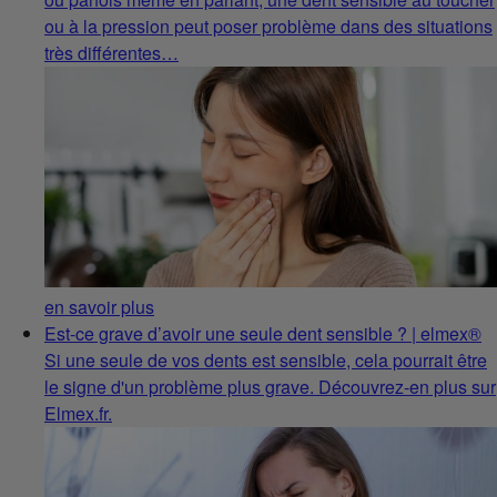
ou à la pression peut poser problème dans des situations
très différentes…
en savoir plus
Est-ce grave d’avoir une seule dent sensible ? | elmex®
Si une seule de vos dents est sensible, cela pourrait être
le signe d'un problème plus grave. Découvrez-en plus sur
Elmex.fr.