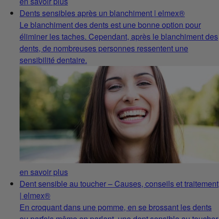
en savoir plus
Dents sensibles après un blanchiment | elmex®
Le blanchiment des dents est une bonne option pour
éliminer les taches. Cependant, après le blanchiment des
dents, de nombreuses personnes ressentent une
sensibilité dentaire.
en savoir plus
Dent sensible au toucher – Causes, conseils et traitement
| elmex®
En croquant dans une pomme, en se brossant les dents
ou parfois même en parlant, une dent sensible au toucher