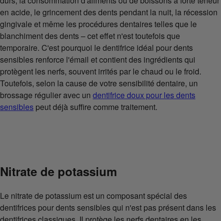
durs, la consommation d'aliments ou de boissons à forte teneur
en acide, le grincement des dents pendant la nuit, la récession
gingivale et même les procédures dentaires telles que le
blanchiment des dents – cet effet n'est toutefois que
temporaire. C'est pourquoi le dentifrice idéal pour dents
sensibles renforce l'émail et contient des ingrédients qui
protègent les nerfs, souvent irrités par le chaud ou le froid.
Toutefois, selon la cause de votre sensibilité dentaire, un
brossage régulier avec un
dentifrice doux pour les dents
sensibles
peut déjà suffire comme traitement.
Nitrate de potassium
Le nitrate de potassium est un composant spécial des
dentifrices pour dents sensibles qui n'est pas présent dans les
dentifrices classiques. Il protège les nerfs dentaires en les