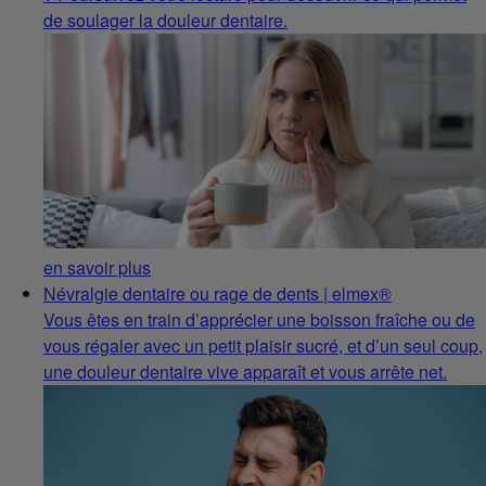
de soulager la douleur dentaire.
en savoir plus
Névralgie dentaire ou rage de dents | elmex®
Vous êtes en train d’apprécier une boisson fraîche ou de
vous régaler avec un petit plaisir sucré, et d’un seul coup,
une douleur dentaire vive apparaît et vous arrête net.