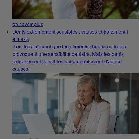
en savoir plus
Dents extrêmement sensibles : causes et traitement |
elmex®
Il est très fréquent que les aliments chauds ou froids
provoquent une sensibilité dentaire. Mais les dents
extrêmement sensibles ont probablement d'autres
causes.